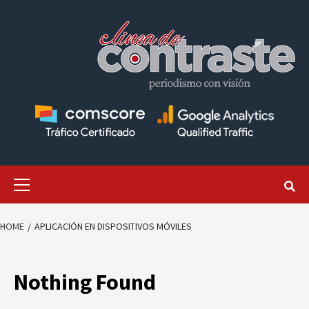
Skip
to
content
Primary
Menu
HOME
APLICACIÓN EN DISPOSITIVOS MÓVILES
Nothing Found