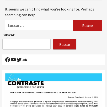
It seems we can’t find what you’re looking for. Perhaps
searching can help.
Buscar:
Buscar
Buscar
Facebook
YouTube
Twitter
SoundCloud