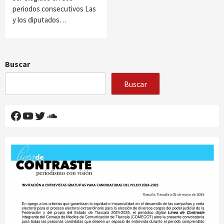
periodos consecutivos Las
y los diputados…
Buscar
Buscar
Facebook
YouTube
Twitter
SoundCloud