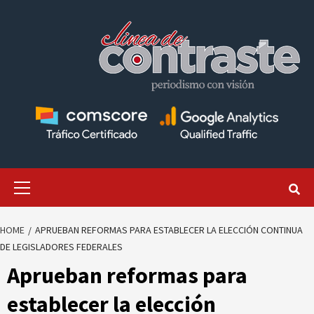
Skip
to
content
Primary
Menu
HOME
APRUEBAN REFORMAS PARA ESTABLECER LA ELECCIÓN CONTINUA
DE LEGISLADORES FEDERALES
Aprueban reformas para
establecer la elección