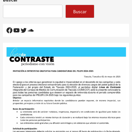
Buscar
Facebook
YouTube
Twitter
SoundCloud