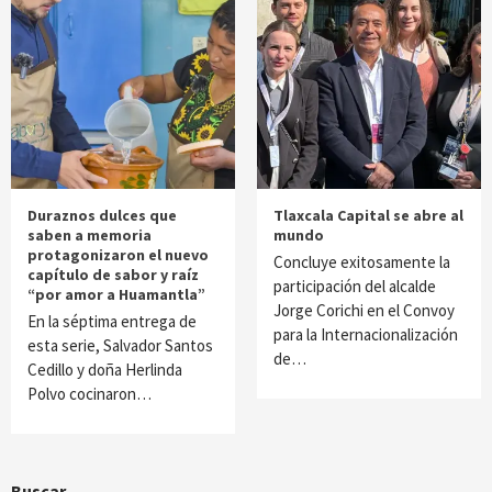
Duraznos dulces que
Tlaxcala Capital se abre al
saben a memoria
mundo
protagonizaron el nuevo
Concluye exitosamente la
capítulo de sabor y raíz
participación del alcalde
“por amor a Huamantla”
Jorge Corichi en el Convoy
En la séptima entrega de
para la Internacionalización
esta serie, Salvador Santos
de…
Cedillo y doña Herlinda
Polvo cocinaron…
Buscar