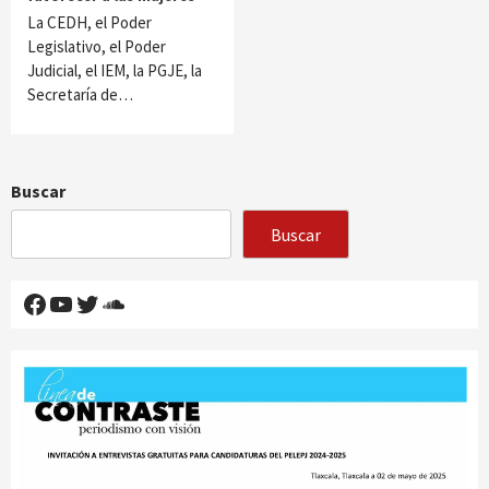
La CEDH, el Poder
Legislativo, el Poder
Judicial, el IEM, la PGJE, la
Secretaría de…
Buscar
Buscar
Facebook
YouTube
Twitter
SoundCloud