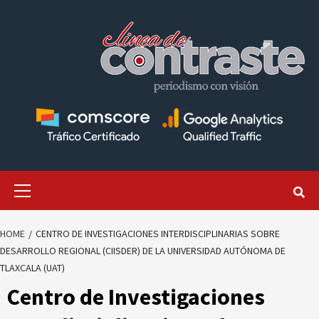
Skip
to
content
Primary
Menu
HOME
CENTRO DE INVESTIGACIONES INTERDISCIPLINARIAS SOBRE
DESARROLLO REGIONAL (CIISDER) DE LA UNIVERSIDAD AUTÓNOMA DE
TLAXCALA (UAT)
Centro de Investigaciones