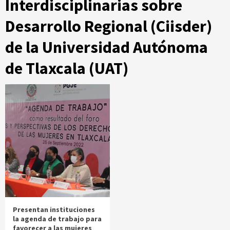
Interdisciplinarias sobre
Desarrollo Regional (Ciisder)
de la Universidad Autónoma
de Tlaxcala (UAT)
Presentan instituciones
la agenda de trabajo para
favorecer a las mujeres