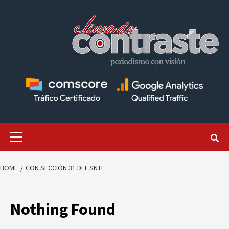
Skip
to
content
Primary
Menu
HOME
CON SECCIÓN 31 DEL SNTE
Nothing Found