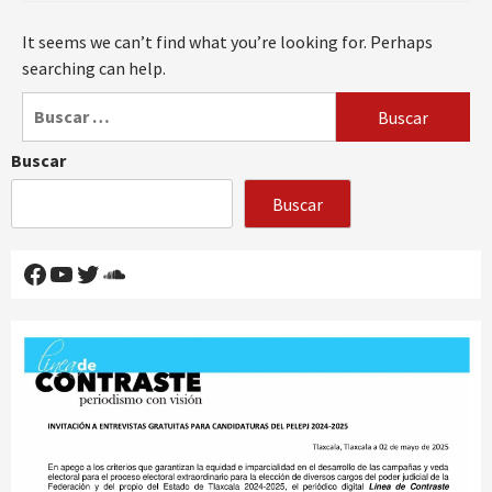
It seems we can’t find what you’re looking for. Perhaps
searching can help.
Buscar:
Buscar
Buscar
Facebook
YouTube
Twitter
SoundCloud