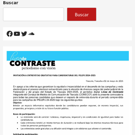
Buscar
Buscar
Facebook
YouTube
Twitter
SoundCloud