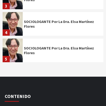
3
SOCIOLOGANTE Por La Dra. Elsa Martínez
Flores
4
SOCIOLOGANTE Por La Dra. Elsa Martínez
Flores
5
CONTENIDO