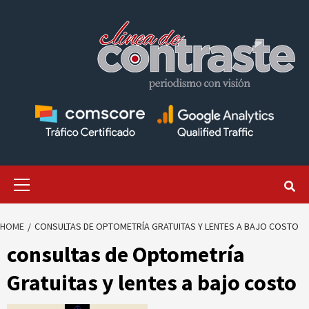
Skip
to
content
Primary
Menu
HOME
CONSULTAS DE OPTOMETRÍA GRATUITAS Y LENTES A BAJO COSTO
consultas de Optometría
Gratuitas y lentes a bajo costo