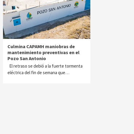
Culmina CAPAMH maniobras de
mantenimiento preventivas en el
Pozo San Antonio
El retraso se debió a la fuerte tormenta
eléctrica del fin de semana que…