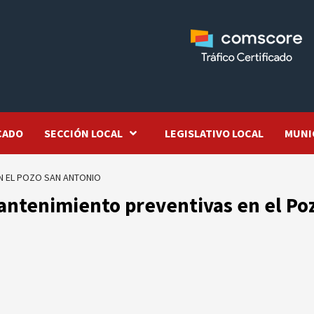
CADO
SECCIÓN LOCAL
LEGISLATIVO LOCAL
MUNI
N EL POZO SAN ANTONIO
ntenimiento preventivas en el Po