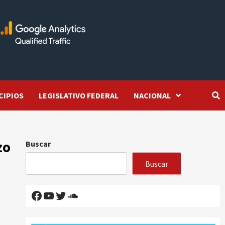
CIPIOS
LEGISLATIVO FEDERAL
NACIONAL
zo
Buscar
Buscar
Facebook
YouTube
Twitter
SoundCloud