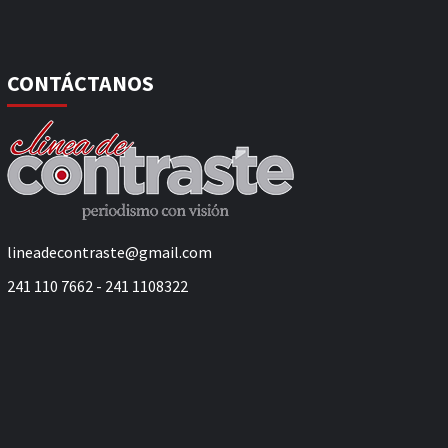
CONTÁCTANOS
lineadecontraste@gmail.com
241 110 7662 - 241 1108322