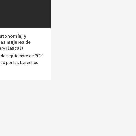
autonomía, y
las mujeres de
er-Tlaxcala
28 de septiembre de 2020
Red por los Derechos