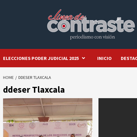
Skip
to
content
ELECCIONES PODER JUDICIAL 2025
INICIO
DESTA
HOME
DDESER TLAXCALA
ddeser Tlaxcala