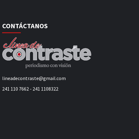
CONTÁCTANOS
lineadecontraste@gmail.com
241 110 7662 - 241 1108322