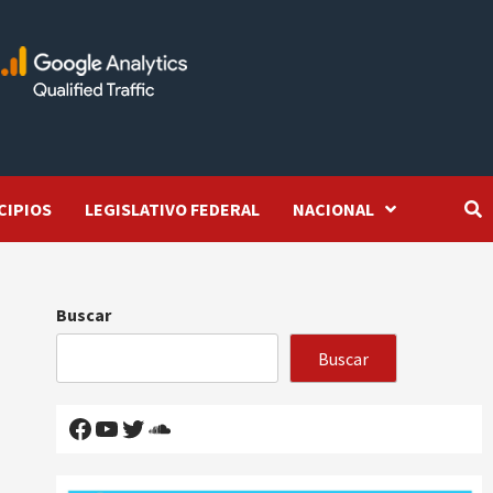
CIPIOS
LEGISLATIVO FEDERAL
NACIONAL
Buscar
Buscar
Facebook
YouTube
Twitter
SoundCloud