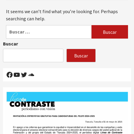
It seems we can’t find what you’re looking for. Perhaps
searching can help.
Buscar:
Buscar
Buscar
Facebook
YouTube
Twitter
SoundCloud