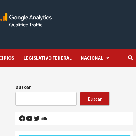
CIPIOS
LEGISLATIVO FEDERAL
NACIONAL
Buscar
Buscar
Facebook
YouTube
Twitter
SoundCloud