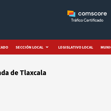
CADO
SECCIÓN LOCAL
LEGISLATIVO LOCAL
MUNI
nda de Tlaxcala