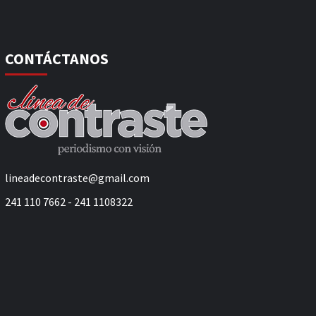
CONTÁCTANOS
lineadecontraste@gmail.com
241 110 7662 - 241 1108322