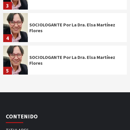
3
SOCIOLOGANTE Por La Dra. Elsa Martínez
Flores
4
SOCIOLOGANTE Por La Dra. Elsa Martínez
Flores
5
CONTENIDO