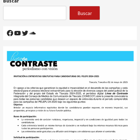
Buscar
Buscar
Facebook
YouTube
Twitter
SoundCloud