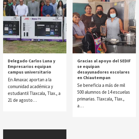
Delegado Carlos Luna y
Gracias al apoyo del SEDIF
Empresarios equipan
se equipan
campus universitario
desayunadores escolares
en Chiautempan
En Amaxac aportan a la
Se beneficia a más de mil
comunidad académica y
500 alumnos de 14 escuelas
estudiantil Tlaxcala, Tlax., a
primarias. Tlaxcala, Tlax.,
21 de agosto…
a…