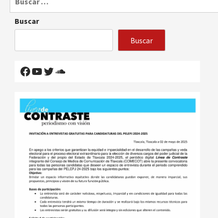
Buscar
Buscar
Facebook
YouTube
Twitter
SoundCloud