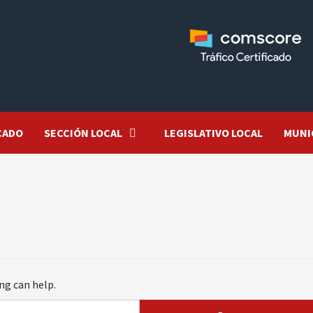
CADO
SECCIÓN LOCAL
LEGISLATIVO LOCAL
MUNI
ng can help.