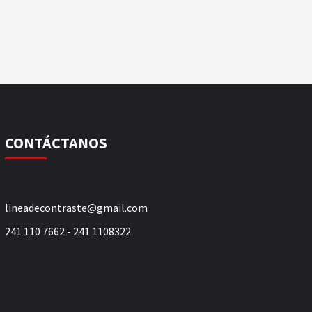
CONTÁCTANOS
lineadecontraste@gmail.com
241 110 7662 - 241 1108322