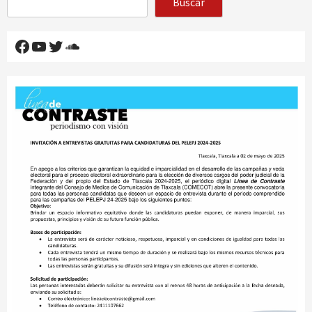
Buscar
Facebook
YouTube
Twitter
SoundCloud