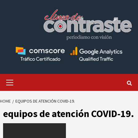
Skip
to
content
Primary
Menu
HOME
EQUIPOS DE ATENCIÓN COVID-19.
equipos de atención COVID-19.