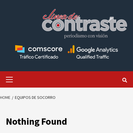
Skip
to
content
Primary
Menu
HOME
EQUIPOS DE SOCORRO
Nothing Found