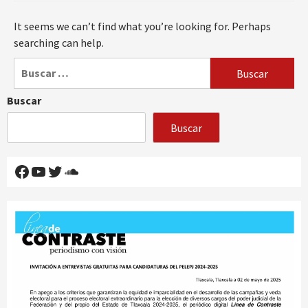
It seems we can’t find what you’re looking for. Perhaps
searching can help.
Buscar:
Buscar
Buscar
Facebook
YouTube
Twitter
SoundCloud