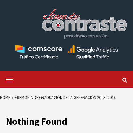
Skip
to
content
Primary
Menu
HOME
EREMONIA DE GRADUACIÓN DE LA GENERACIÓN 2013–2018
Nothing Found