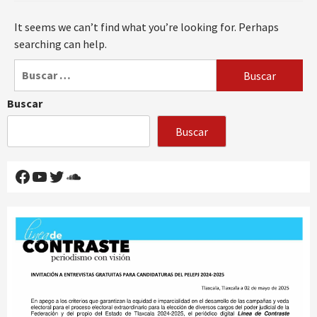
It seems we can’t find what you’re looking for. Perhaps
searching can help.
Buscar:
Buscar
Buscar
Facebook
YouTube
Twitter
SoundCloud