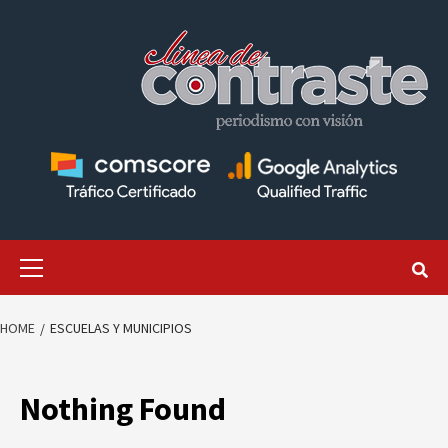
Skip
to
content
Primary
Menu
HOME
ESCUELAS Y MUNICIPIOS
Nothing Found