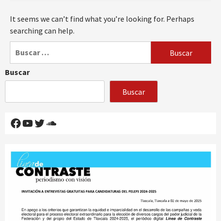
It seems we can’t find what you’re looking for. Perhaps
searching can help.
Buscar:
Buscar
Buscar
Facebook
YouTube
Twitter
SoundCloud