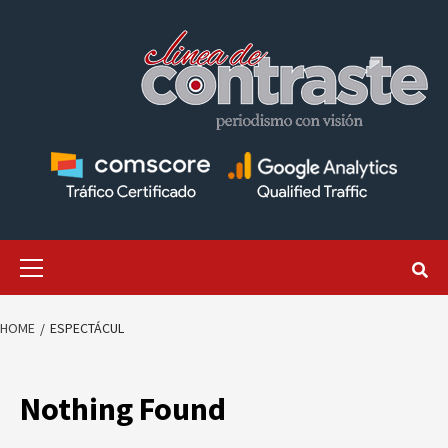
Skip
to
content
Primary
Menu
HOME
ESPECTÁCUL
Nothing Found