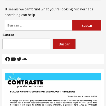
It seems we can’t find what you’re looking for. Perhaps
searching can help.
Buscar:
Buscar
Buscar
Facebook
YouTube
Twitter
SoundCloud