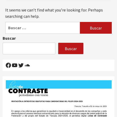
It seems we can’t find what you’re looking for. Perhaps
searching can help.
Buscar:
Buscar
Buscar
Facebook
YouTube
Twitter
SoundCloud