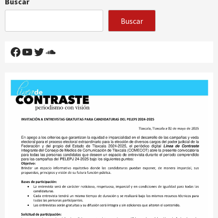
Buscar
Buscar
Facebook
YouTube
Twitter
SoundCloud