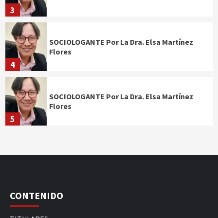
3
SOCIOLOGANTE Por La Dra. Elsa Martínez
Flores
4
SOCIOLOGANTE Por La Dra. Elsa Martínez
Flores
5
CONTENIDO