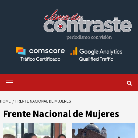
Skip
to
content
Primary
Menu
HOME
FRENTE NACIONAL DE MUJERES
Frente Nacional de Mujeres