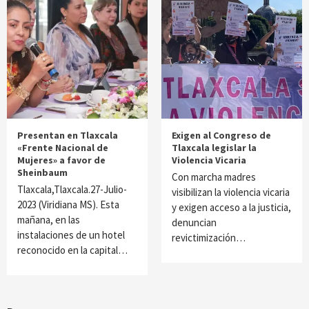
Presentan en Tlaxcala
Exigen al Congreso de
«Frente Nacional de
Tlaxcala legislar la
Mujeres» a favor de
Violencia Vicaria
Sheinbaum
Con marcha madres
Tlaxcala,Tlaxcala.27-Julio-
visibilizan la violencia vicaria
2023 (Viridiana MS). Esta
y exigen acceso a la justicia,
mañana, en las
denuncian
instalaciones de un hotel
revictimización…
reconocido en la capital…