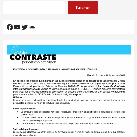
Buscar
Facebook
YouTube
Twitter
SoundCloud