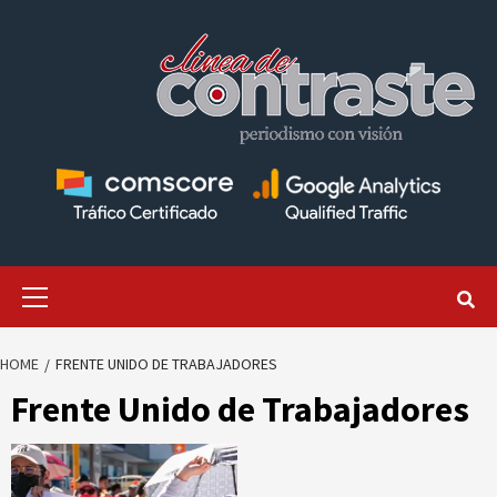
Skip
to
content
Primary
Menu
HOME
FRENTE UNIDO DE TRABAJADORES
Frente Unido de Trabajadores