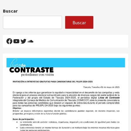
Buscar
Buscar
Facebook
YouTube
Twitter
SoundCloud