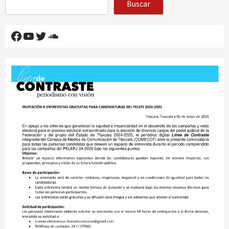
Buscar
Facebook
YouTube
Twitter
SoundCloud