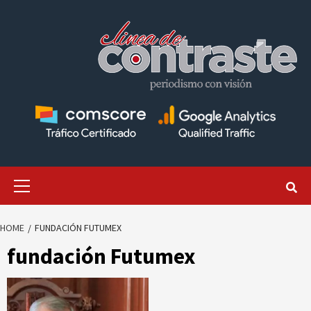
Skip
to
content
Primary
Menu
HOME
FUNDACIÓN FUTUMEX
fundación Futumex