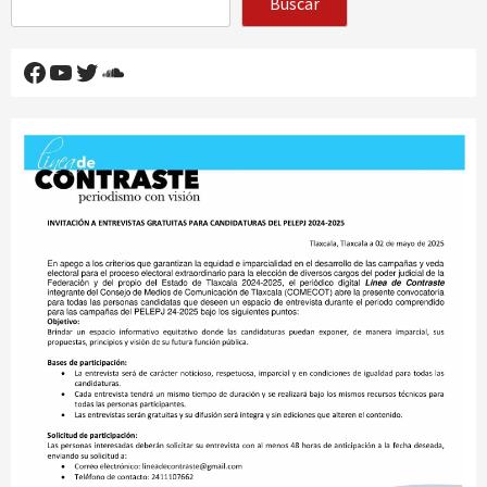
Buscar
Facebook
YouTube
Twitter
SoundCloud