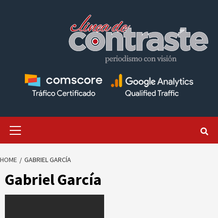
Skip
to
content
Primary
Menu
HOME
GABRIEL GARCÍA
Gabriel García