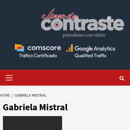
Skip
to
content
Primary
Menu
HOME
GABRIELA MISTRAL
Gabriela Mistral