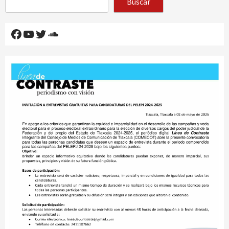
Buscar
Facebook
YouTube
Twitter
SoundCloud