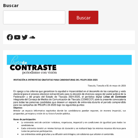
Buscar
Buscar
Facebook
YouTube
Twitter
SoundCloud