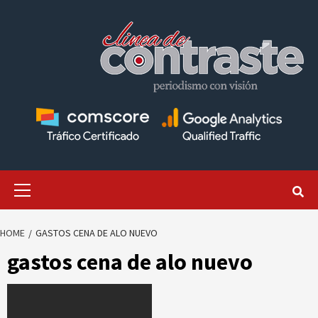
Skip
to
content
Primary
Menu
HOME
GASTOS CENA DE ALO NUEVO
gastos cena de alo nuevo