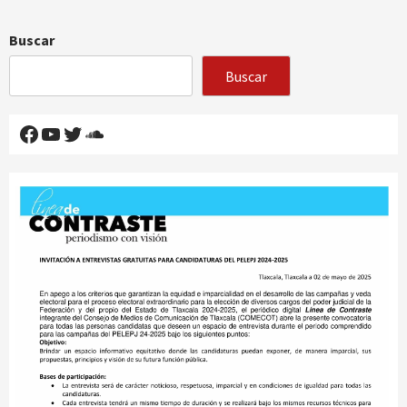
Buscar
Buscar
Facebook
YouTube
Twitter
SoundCloud