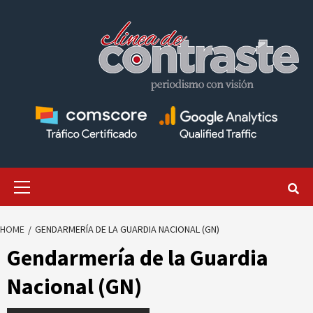
Skip
to
content
Primary
Menu
HOME
GENDARMERÍA DE LA GUARDIA NACIONAL (GN)
Gendarmería de la Guardia
Nacional (GN)