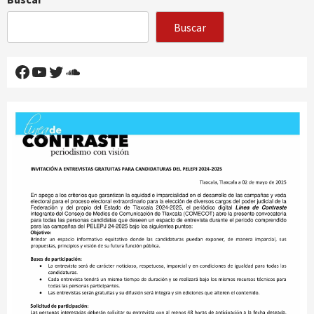
Buscar
Facebook
YouTube
Twitter
SoundCloud