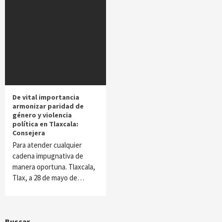
De vital importancia
armonizar paridad de
género y violencia
política en Tlaxcala:
Consejera
Para atender cualquier
cadena impugnativa de
manera oportuna. Tlaxcala,
Tlax, a 28 de mayo de…
Buscar