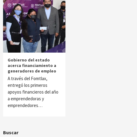
Gobierno del estado
acerca financiamiento a
generadores de empleo
A través del Fomtlax,
entregó los primeros
apoyos financieros del año
a emprendedoras y
emprendedores…
Buscar