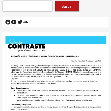
Buscar
Facebook
YouTube
Twitter
SoundCloud