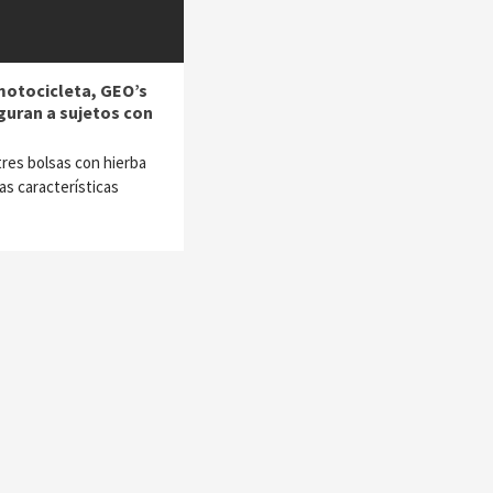
 motocicleta, GEO’s
guran a sujetos con
res bolsas con hierba
as características