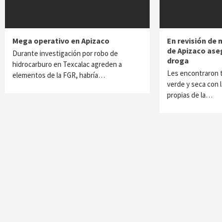
Mega operativo en Apizaco
En revisión de
de Apizaco ase
Durante investigación por robo de
droga
hidrocarburo en Texcalac agreden a
Les encontraron t
elementos de la FGR, habría…
verde y seca con l
propias de la…