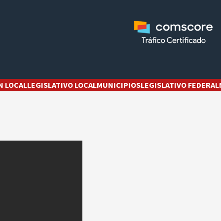
N LOCAL
LEGISLATIVO LOCAL
MUNICIPIOS
LEGISLATIVO FEDERAL