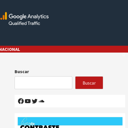
NACIONAL
Buscar
Buscar
Facebook
YouTube
Twitter
SoundCloud