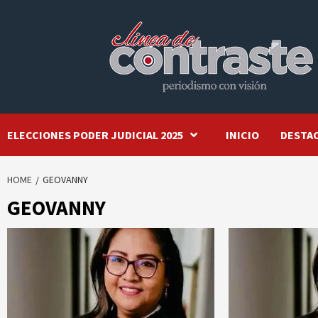
Skip
to
content
ELECCIONES PODER JUDICIAL 2025
INICIO
DESTA
HOME
GEOVANNY
GEOVANNY