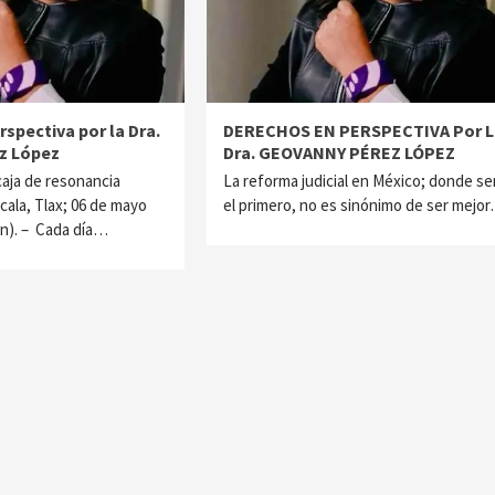
spectiva por la Dra.
DERECHOS EN PERSPECTIVA Por L
z López
Dra. GEOVANNY PÉREZ LÓPEZ
aja de resonancia
La reforma judicial en México; donde se
cala, Tlax; 06 de mayo
el primero, no es sinónimo de ser mejor
ón). – Cada día…