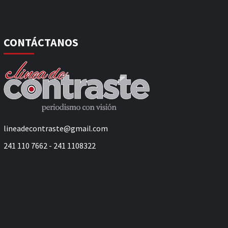
CONTÁCTANOS
lineadecontraste@gmail.com
241 110 7662 - 241 1108322