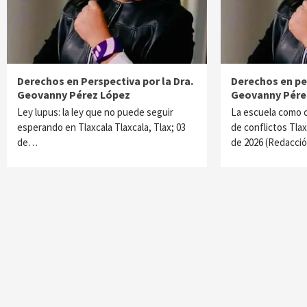
Derechos en Perspectiva por la Dra.
Derechos en per
Geovanny Pérez López
Geovanny Pére
Ley lupus: la ley que no puede seguir
La escuela como c
esperando en Tlaxcala Tlaxcala, Tlax; 03
de conflictos Tlax
de…
de 2026 (Redacci