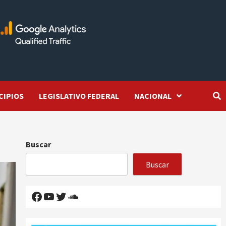
CIPIOS
LEGISLATIVO FEDERAL
NACIONAL
Buscar
Buscar
Facebook
YouTube
Twitter
SoundCloud