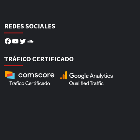
REDES SOCIALES
Facebook
YouTube
Twitter
SoundCloud
TRÁFICO CERTIFICADO