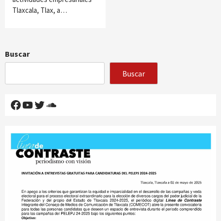
Tlaxcala, Tlax, a…
Buscar
Buscar
Facebook
YouTube
Twitter
SoundCloud