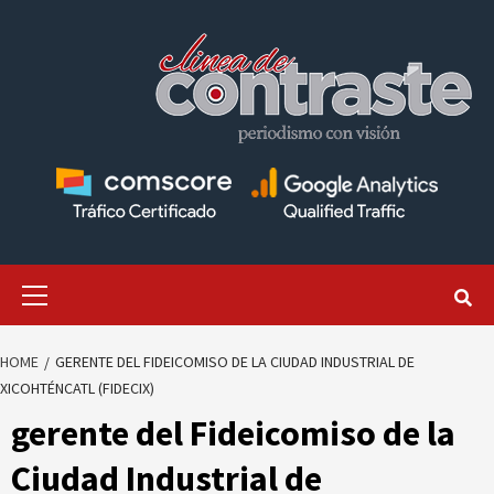
Skip
to
content
Primary
Menu
HOME
GERENTE DEL FIDEICOMISO DE LA CIUDAD INDUSTRIAL DE
XICOHTÉNCATL (FIDECIX)
gerente del Fideicomiso de la
Ciudad Industrial de