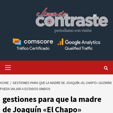
Skip
to
content
Primary
Menu
HOME
GESTIONES PARA QUE LA MADRE DE JOAQUÍN «EL CHAPO» GUZMÁN
PUEDA VIAJAR A ESTADOS UNIDOS
gestiones para que la madre
de Joaquín «El Chapo»