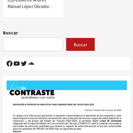
Manuel López Obrador…
Buscar
Buscar
Facebook
YouTube
Twitter
SoundCloud