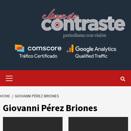
Skip
to
content
Primary
Menu
HOME
GIOVANNI PÉREZ BRIONES
Giovanni Pérez Briones