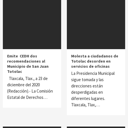
Emite CEDH dos
Molesta a ciudadanos de
recomendaciones al
Totolac desorden en
Municipio de San Juan
servicios de oficinas
Totolac
La Presidencia Municipal
Tlaxcala, Tlax., a 23 de
sigue tomada y las
diciembre del 2020
direcciones están
(Redacción).- La Comisión
desperdigadas en
Estatal de Derechos…
diferentes lugares.
Tlaxcala, Tlax,…