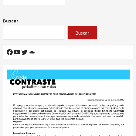
Buscar
Buscar
Facebook
YouTube
Twitter
SoundCloud