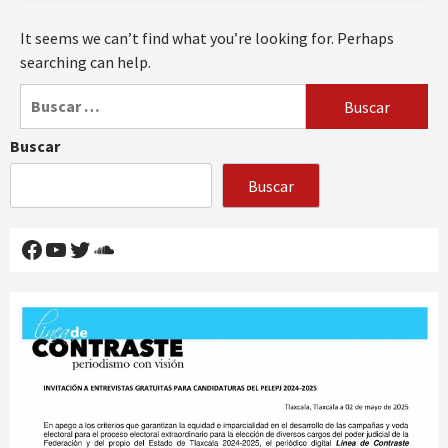
It seems we can’t find what you’re looking for. Perhaps
searching can help.
Buscar:
Buscar
Buscar
Facebook
YouTube
Twitter
SoundCloud