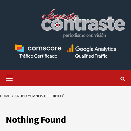
Skip
to
content
Primary
Menu
HOME
GRUPO “OVINOS DE CHIPILO”
Nothing Found