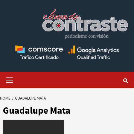
Skip
to
content
Primary
Menu
HOME
GUADALUPE MATA
Guadalupe Mata