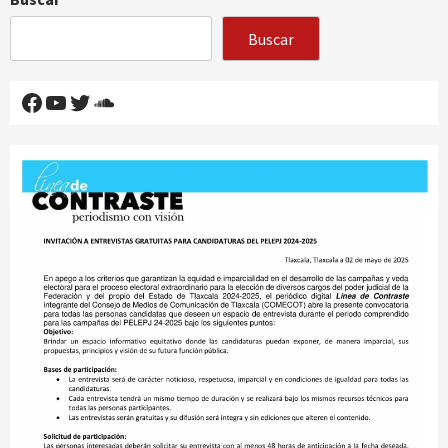
Buscar
Facebook
YouTube
Twitter
SoundCloud