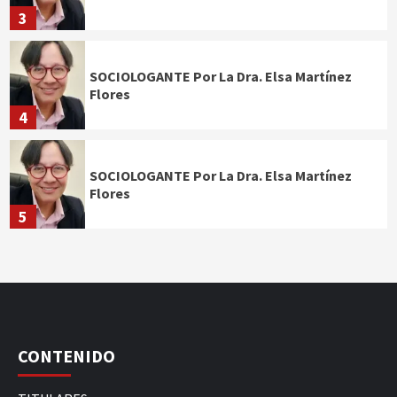
3
SOCIOLOGANTE Por La Dra. Elsa Martínez
Flores
4
SOCIOLOGANTE Por La Dra. Elsa Martínez
Flores
5
CONTENIDO