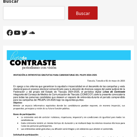
Buscar
Buscar
Facebook
YouTube
Twitter
SoundCloud