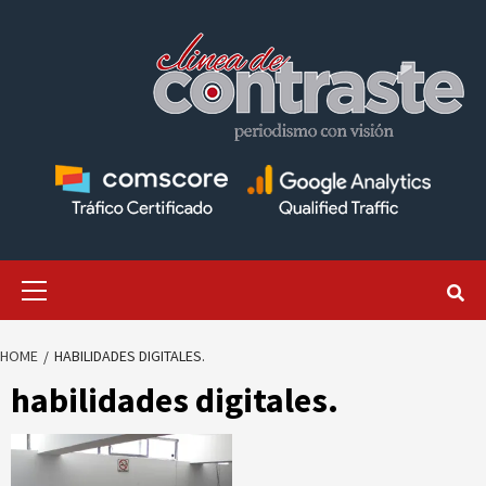
Skip
to
content
Primary
Menu
HOME
HABILIDADES DIGITALES.
habilidades digitales.