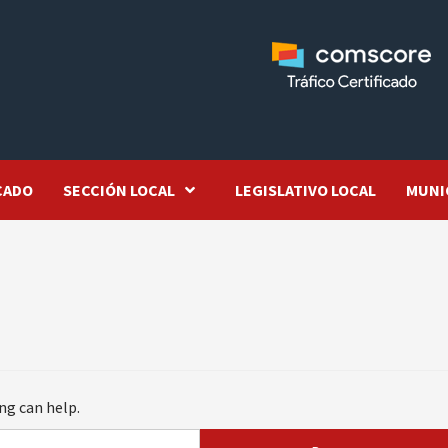
CADO
SECCIÓN LOCAL
LEGISLATIVO LOCAL
MUNI
ng can help.