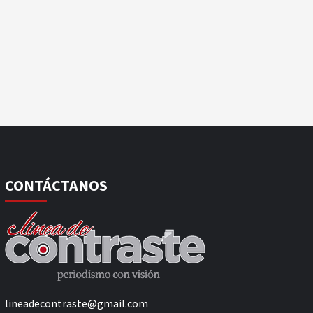
CONTÁCTANOS
lineadecontraste@gmail.com