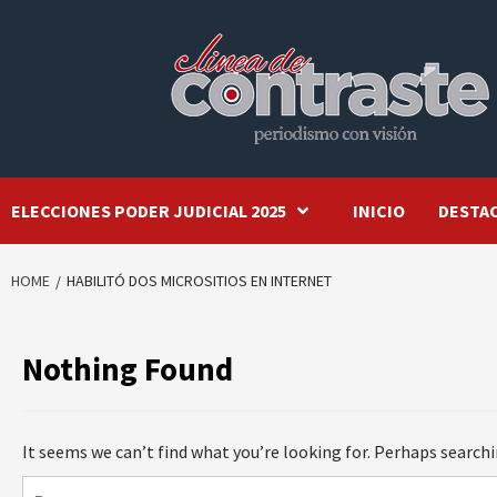
Skip
to
content
ELECCIONES PODER JUDICIAL 2025
INICIO
DESTA
HOME
HABILITÓ DOS MICROSITIOS EN INTERNET
Nothing Found
It seems we can’t find what you’re looking for. Perhaps searchi
Buscar: