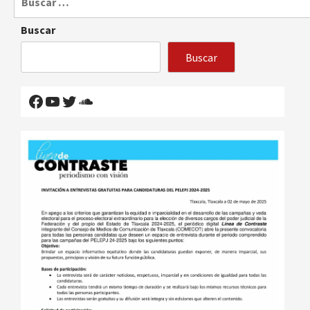
Buscar
Buscar
Facebook
YouTube
Twitter
SoundCloud