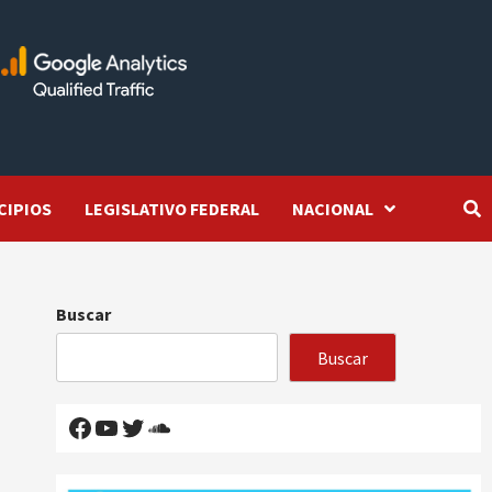
CIPIOS
LEGISLATIVO FEDERAL
NACIONAL
Buscar
Buscar
Facebook
YouTube
Twitter
SoundCloud