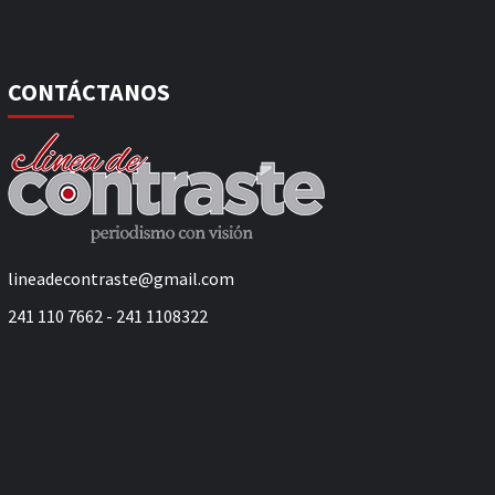
CONTÁCTANOS
lineadecontraste@gmail.com
241 110 7662 - 241 1108322