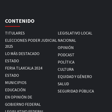
CONTENIDO
TITULARES
LEGISLATIVO LOCAL
ELECCIONES PODER JUDICIAL
NACIONAL
2025
OPINIÓN
LO MÁS DESTACADO
PODCAST
ESTADO
POLÍTICA
FERIA TLAXCALA 2024
CULTURA
ESTADO
EQUIDAD Y GÉNERO
MUNICIPIOS
SALUD
EDUCACIÓN
SEGURIDAD PÚBLICA
EN OPINIÓN DE
GOBIERNO FEDERAL
LEGISLATIVO FEDERAL