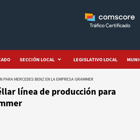
CADO
SECCIÓN LOCAL
LEGISLATIVO LOCAL
MUNI
N PARA MERCEDES BENZ EN LA EMPRESA GRAMMER
lar línea de producción para
ammer