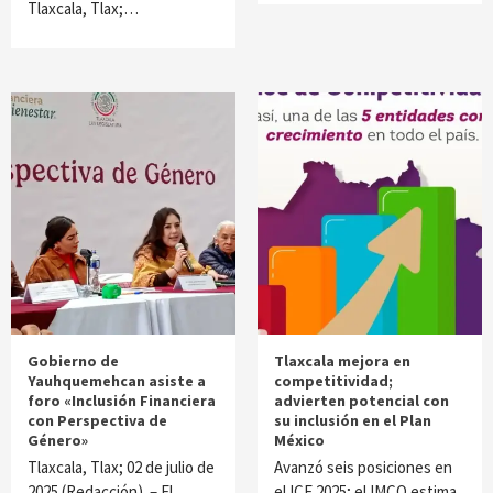
Tlaxcala, Tlax;…
Gobierno de
Tlaxcala mejora en
Yauhquemehcan asiste a
competitividad;
foro «Inclusión Financiera
advierten potencial con
con Perspectiva de
su inclusión en el Plan
Género»
México
Tlaxcala, Tlax; 02 de julio de
Avanzó seis posiciones en
2025 (Redacción). – El
el ICE 2025; el IMCO estima