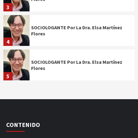
3
SOCIOLOGANTE Por La Dra. Elsa Martínez
Flores
4
SOCIOLOGANTE Por La Dra. Elsa Martínez
Flores
5
CONTENIDO