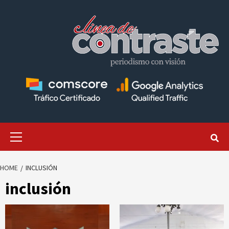
Skip
to
content
Primary
Menu
HOME
INCLUSIÓN
inclusión