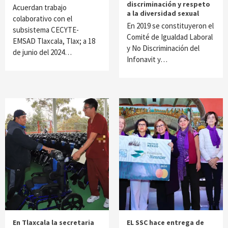
discriminación y respeto
Acuerdan trabajo
a la diversidad sexual
colaborativo con el
En 2019 se constituyeron el
subsistema CECYTE-
Comité de Igualdad Laboral
EMSAD Tlaxcala, Tlax; a 18
y No Discriminación del
de junio del 2024…
Infonavit y…
En Tlaxcala la secretaria
EL SSC hace entrega de