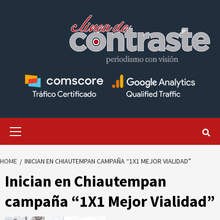
Skip
to
content
Primary
Menu
HOME
INICIAN EN CHIAUTEMPAN CAMPAÑA “1X1 MEJOR VIALIDAD”
Inician en Chiautempan
campaña “1X1 Mejor Vialidad”