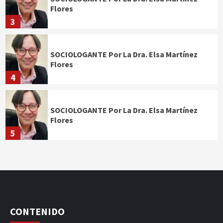
Flores
3
SOCIOLOGANTE Por La Dra. Elsa Martínez
Flores
4
SOCIOLOGANTE Por La Dra. Elsa Martínez
Flores
5
CONTENIDO