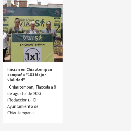
Inician en Chiautempan
campaña “1X1 Mejor
Vialidad”
Chiautempan, Tlaxcala a 8
de agosto de 2023
(Redacción).- El
Ayuntamiento de
Chiautempan a…