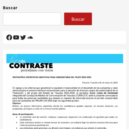
Buscar
Buscar
Facebook
YouTube
Twitter
SoundCloud