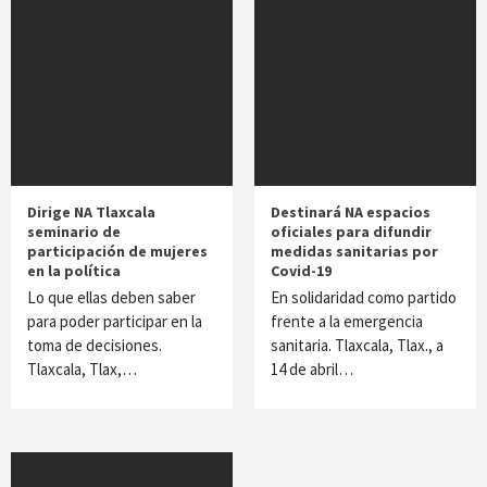
Dirige NA Tlaxcala
Destinará NA espacios
seminario de
oficiales para difundir
participación de mujeres
medidas sanitarias por
en la política
Covid-19
Lo que ellas deben saber
En solidaridad como partido
para poder participar en la
frente a la emergencia
toma de decisiones.
sanitaria. Tlaxcala, Tlax., a
Tlaxcala, Tlax,…
14 de abril…