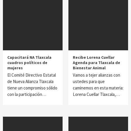
Capacitará NA Tlaxcala
Recibe Lorena Cuellar
cuadros políticos de
Agenda para Tlaxcala de
mujeres
Bienestar Animal
El Comité Directivo Estatal
Vamos a tejer alianzas con
de Nueva Alianza Tlaxcala
ustedes para que
tiene un compromiso sólido
caminemos en esta materia:
con la participación…
Lorena Cuellar Tlaxcala,…