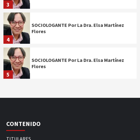
3
SOCIOLOGANTE Por La Dra. Elsa Martínez
Flores
4
SOCIOLOGANTE Por La Dra. Elsa Martínez
Flores
5
CONTENIDO
TITULARES