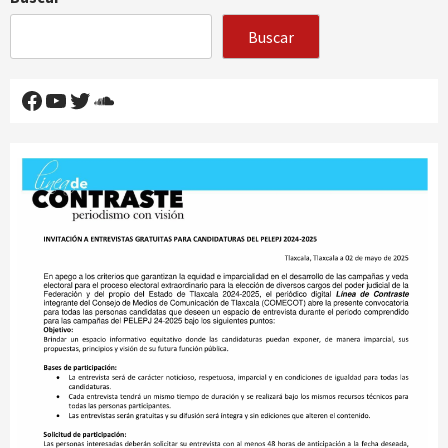
Buscar
Facebook
YouTube
Twitter
SoundCloud