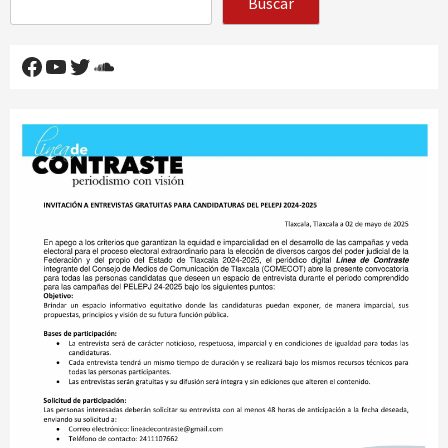
Buscar
Facebook
YouTube
Twitter
SoundCloud