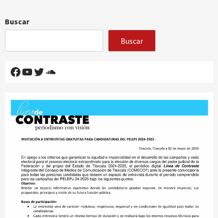
Buscar
Buscar
Facebook
YouTube
Twitter
SoundCloud