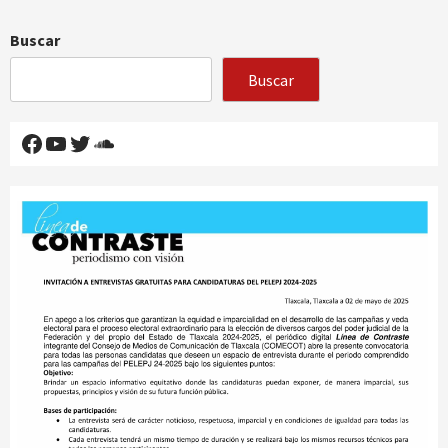
Buscar
Buscar
Facebook
YouTube
Twitter
SoundCloud