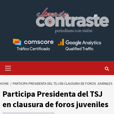
Skip
to
content
Primary
Menu
HOME
PARTICIPA PRESIDENTA DEL TSJ EN CLAUSURA DE FOROS JUVENILES
Participa Presidenta del TSJ
en clausura de foros juveniles