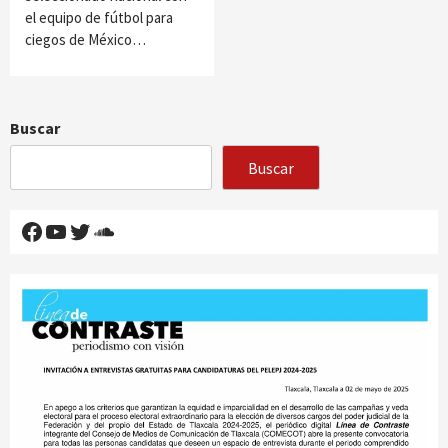
el equipo de fútbol para
ciegos de México…
Buscar
Buscar
Facebook
YouTube
Twitter
SoundCloud