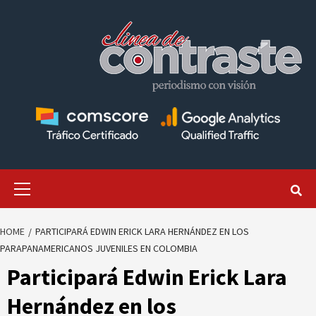
Skip
to
content
Primary
Menu
HOME
PARTICIPARÁ EDWIN ERICK LARA HERNÁNDEZ EN LOS
PARAPANAMERICANOS JUVENILES EN COLOMBIA
Participará Edwin Erick Lara
Hernández en los