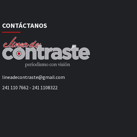
CONTÁCTANOS
lineadecontraste@gmail.com
241 110 7662 - 241 1108322