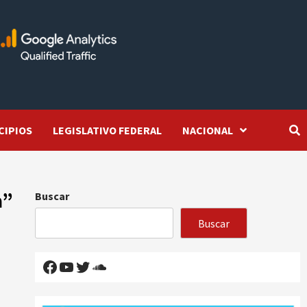
CIPIOS
LEGISLATIVO FEDERAL
NACIONAL
a”
Buscar
Buscar
Facebook
YouTube
Twitter
SoundCloud