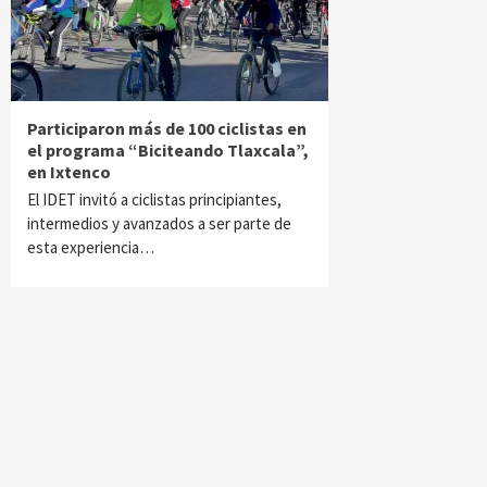
Participaron más de 100 ciclistas en
el programa “Biciteando Tlaxcala”,
en Ixtenco
El IDET invitó a ciclistas principiantes,
intermedios y avanzados a ser parte de
esta experiencia…