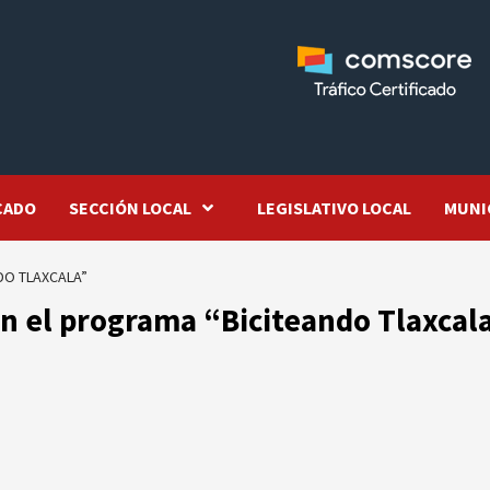
CADO
SECCIÓN LOCAL
LEGISLATIVO LOCAL
MUNI
DO TLAXCALA”
 en el programa “Biciteando Tlaxcal