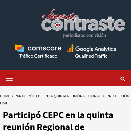
Skip
to
content
Primary
Menu
HOME
PARTICIPÓ CEPC EN LA QUINTA REUNIÓN REGIONAL DE PROTECCIÓN
CIVIL
Participó CEPC en la quinta
reunión Regional de