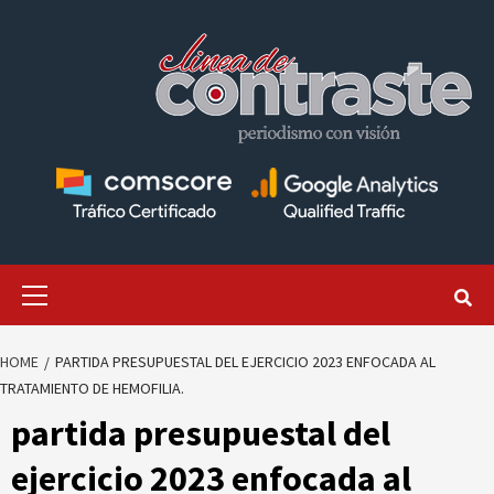
Skip
to
content
Primary
Menu
HOME
PARTIDA PRESUPUESTAL DEL EJERCICIO 2023 ENFOCADA AL
TRATAMIENTO DE HEMOFILIA.
partida presupuestal del
ejercicio 2023 enfocada al