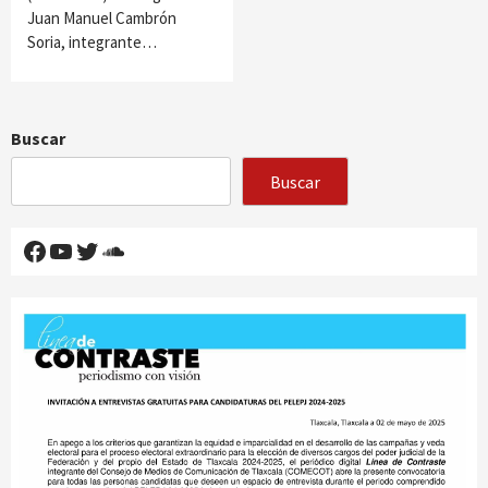
Juan Manuel Cambrón
Soria, integrante…
Buscar
Buscar
Facebook
YouTube
Twitter
SoundCloud