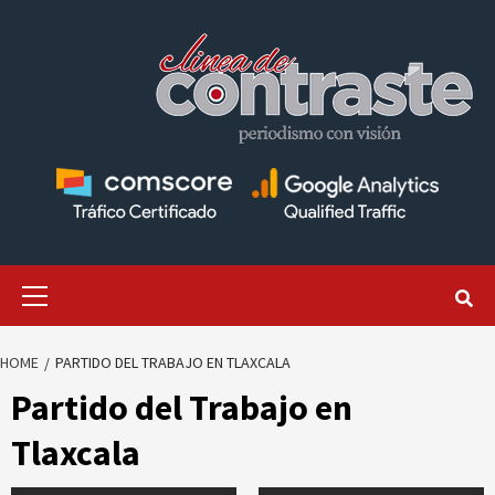
Skip
to
content
Primary
Menu
HOME
PARTIDO DEL TRABAJO EN TLAXCALA
Partido del Trabajo en
Tlaxcala