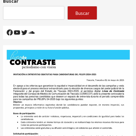
Buscar
Buscar
Facebook
YouTube
Twitter
SoundCloud