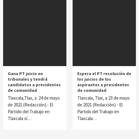
Gana PT juicio en
Espera el PT resolución de
tribunales y tendrá
los juicios de los
candidatos a presidentes
aspirantes a presidentes
de comunidad
de comunidad
Tlaxcala,Tlax, a 24 de mayo
Tlaxcala, Tlax, a 23 de mayo
de 2021 (Redacción).- El
de 2021 (Redacción).- El
Partido del Trabajo en
Partido del Trabajo en
Tlaxcala sí…
Tlaxcala…