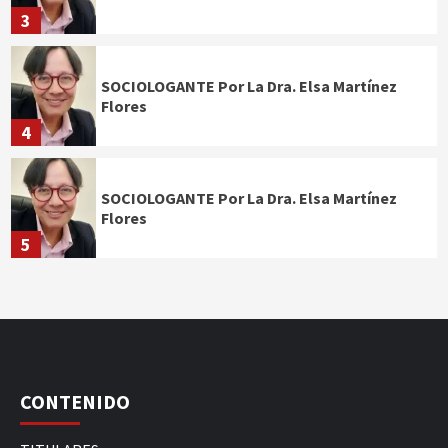
3
SOCIOLOGANTE Por La Dra. Elsa Martínez
Flores
4
SOCIOLOGANTE Por La Dra. Elsa Martínez
Flores
5
CONTENIDO