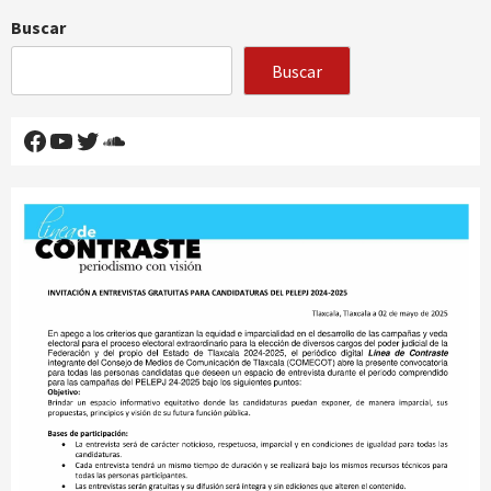
Buscar
Buscar
Facebook
YouTube
Twitter
SoundCloud