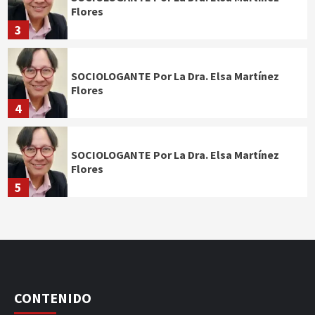
Flores
3
SOCIOLOGANTE Por La Dra. Elsa Martínez
Flores
4
SOCIOLOGANTE Por La Dra. Elsa Martínez
Flores
5
CONTENIDO